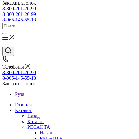
Заказать звонок
8-800-201-26-99
8-800-201-26-99
8-965-145-55-18
Телефоны
8-800-201-26-99
8-965-145-55-18
Заказать звонок
Руза
Главная
Каталог
Назад
Каталог
РЕСАНТА
Назад
РЕСАНТА