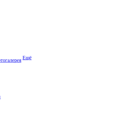
Ещё
тогалерея
ы