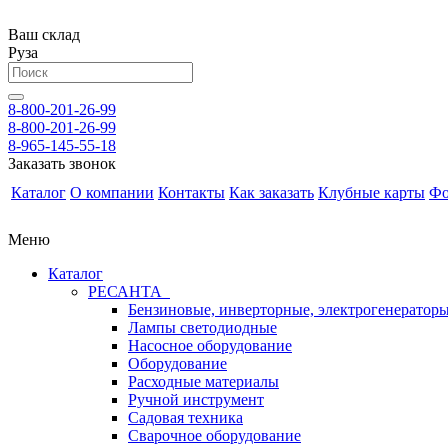
Ваш склад
Руза
8-800-201-26-99
8-800-201-26-99
8-965-145-55-18
Заказать звонок
Каталог
О компании
Контакты
Как заказать
Клубные карты
Фо
Меню
Каталог
РЕСАНТА
Бензиновые, инверторные, электрогенератор
Лампы светодиодные
Насосное оборудование
Оборудование
Расходные материалы
Ручной инструмент
Садовая техника
Сварочное оборудование