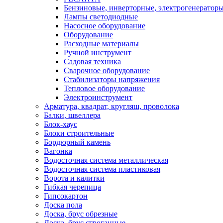
Бензиновые, инверторные, электрогенератор
Лампы светодиодные
Насосное оборудование
Оборудование
Расходные материалы
Ручной инструмент
Садовая техника
Сварочное оборудование
Стабилизаторы напряжения
Тепловое оборудование
Электроинструмент
Арматура, квадрат, кругляш, проволока
Балки, швеллера
Блок-хаус
Блоки строительные
Бордюрный камень
Вагонка
Водосточная система металлическая
Водосточная система пластиковая
Ворота и калитки
Гибкая черепица
Гипсокартон
Доска пола
Доска, брус обрезные
Доска, брус строганные