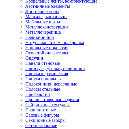
Кровельные ленты, комплектующие
Лестничные элементы
Листовой металл
Мангалы, коптильни
Мебельные щиты
Металлоконструкции
Металлочерепица
Наливной пол
Натуральный камень, крошка
Напольные покрытия
Огнестойкие составы
Ондулин
Панели стеновые
Плинтуса, уголки, наличники
Плитка керамическая
Плитка напольная
Подоконники деревянные
Полосы стальные
Профнастил
Прочие столярные изделия
Сайдинг и аксессуары
Сваи винтовые
Садовые фигуры
Секционные заборы
Сетки заборные