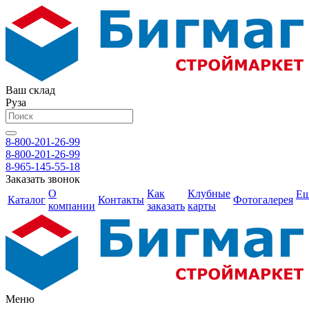
Ваш склад
Руза
8-800-201-26-99
8-800-201-26-99
8-965-145-55-18
Заказать звонок
О
Как
Клубные
Е
Каталог
Контакты
Фотогалерея
компании
заказать
карты
Меню