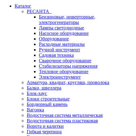
Каталог
РЕСАНТА
Бензиновые, инверторные,
электрогенераторы
Лампы светодиодные
Насосное оборудование
Оборудование
Расходные материалы
Ручной инструмент
Садовая техника
Сварочное оборудование
Стабилизаторы напряжения
Тепловое оборудование
Электроинструмент
Арматура, квадрат, кругляш, проволока
Балки, швеллера
Блок-хаус
Блоки строительные
Бордюрный камень
Вагонка
Водосточная система металлическая
Водосточная система пластиковая
Ворота и калитки
Гибкая черепица