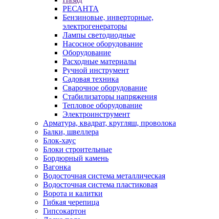
РЕСАНТА
Бензиновые, инверторные,
электрогенераторы
Лампы светодиодные
Насосное оборудование
Оборудование
Расходные материалы
Ручной инструмент
Садовая техника
Сварочное оборудование
Стабилизаторы напряжения
Тепловое оборудование
Электроинструмент
Арматура, квадрат, кругляш, проволока
Балки, швеллера
Блок-хаус
Блоки строительные
Бордюрный камень
Вагонка
Водосточная система металлическая
Водосточная система пластиковая
Ворота и калитки
Гибкая черепица
Гипсокартон