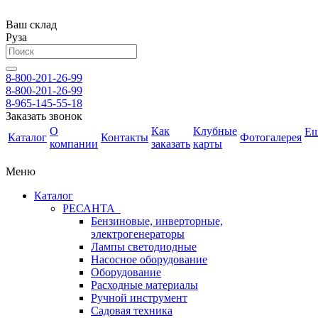
Ваш склад
Руза
8-800-201-26-99
8-800-201-26-99
8-965-145-55-18
Заказать звонок
О
Как
Клубные
Е
Каталог
Контакты
Фотогалерея
компании
заказать
карты
Меню
Каталог
РЕСАНТА
Бензиновые, инверторные,
электрогенераторы
Лампы светодиодные
Насосное оборудование
Оборудование
Расходные материалы
Ручной инструмент
Садовая техника