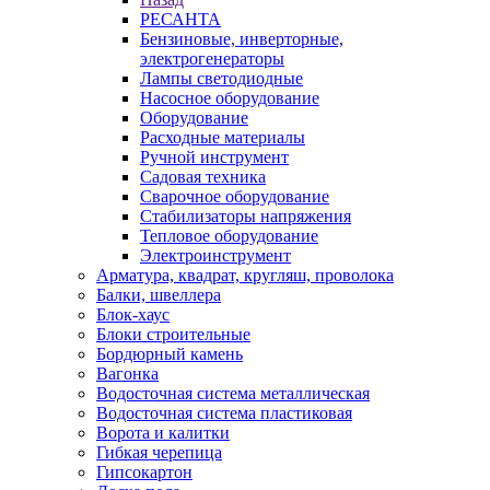
РЕСАНТА
Бензиновые, инверторные,
электрогенераторы
Лампы светодиодные
Насосное оборудование
Оборудование
Расходные материалы
Ручной инструмент
Садовая техника
Сварочное оборудование
Стабилизаторы напряжения
Тепловое оборудование
Электроинструмент
Арматура, квадрат, кругляш, проволока
Балки, швеллера
Блок-хаус
Блоки строительные
Бордюрный камень
Вагонка
Водосточная система металлическая
Водосточная система пластиковая
Ворота и калитки
Гибкая черепица
Гипсокартон