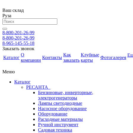
Ваш склад
Руза
8-800-201-26-99
8-800-201-26-99
8-965-145-55-18
Заказать звонок
О
Как
Клубные
Е
Каталог
Контакты
Фотогалерея
компании
заказать
карты
Меню
Каталог
РЕСАНТА
Бензиновые, инверторные,
электрогенераторы
Лампы светодиодные
Насосное оборудование
Оборудование
Расходные материалы
Ручной инструмент
Садовая техника