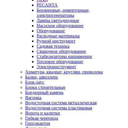
РЕСАНТА
Бензиновые, инверторные,
электрогенераторы
Лампы светодиодные
Насосное оборудование
Оборудование
Расходные материалы
Ручной инструмент
Садовая техника
Сварочное оборудование
Стабилизаторы напряжения
Тепловое оборудование
Электроинструмент
Арматура, квадрат, кругляш, проволока
Балки, швеллера
Блок-хаус
Блоки строительные
Бордюрный камень
Вагонка
Водосточная система металлическая
Водосточная система пластиковая
Ворота и калитки
Гибкая черепица
Гипсокартон