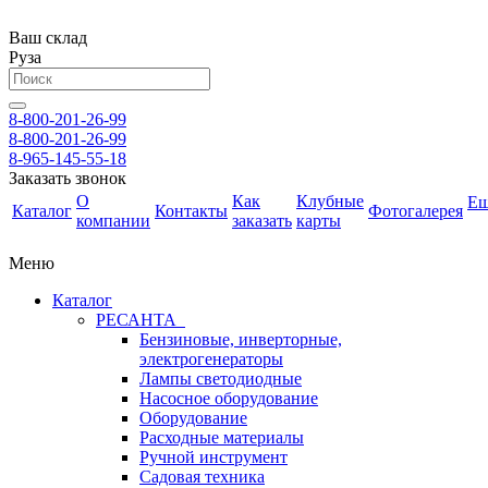
Ваш склад
Руза
8-800-201-26-99
8-800-201-26-99
8-965-145-55-18
Заказать звонок
О
Как
Клубные
Е
Каталог
Контакты
Фотогалерея
компании
заказать
карты
Меню
Каталог
РЕСАНТА
Бензиновые, инверторные,
электрогенераторы
Лампы светодиодные
Насосное оборудование
Оборудование
Расходные материалы
Ручной инструмент
Садовая техника