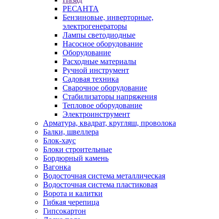
РЕСАНТА
Бензиновые, инверторные,
электрогенераторы
Лампы светодиодные
Насосное оборудование
Оборудование
Расходные материалы
Ручной инструмент
Садовая техника
Сварочное оборудование
Стабилизаторы напряжения
Тепловое оборудование
Электроинструмент
Арматура, квадрат, кругляш, проволока
Балки, швеллера
Блок-хаус
Блоки строительные
Бордюрный камень
Вагонка
Водосточная система металлическая
Водосточная система пластиковая
Ворота и калитки
Гибкая черепица
Гипсокартон