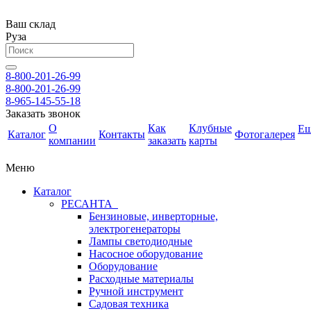
Ваш склад
Руза
8-800-201-26-99
8-800-201-26-99
8-965-145-55-18
Заказать звонок
О
Как
Клубные
Е
Каталог
Контакты
Фотогалерея
компании
заказать
карты
Меню
Каталог
РЕСАНТА
Бензиновые, инверторные,
электрогенераторы
Лампы светодиодные
Насосное оборудование
Оборудование
Расходные материалы
Ручной инструмент
Садовая техника