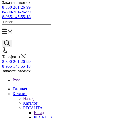
Заказать звонок
8-800-201-26-99
8-800-201-26-99
8-965-145-55-18
Телефоны
8-800-201-26-99
8-965-145-55-18
Заказать звонок
Руза
Главная
Каталог
Назад
Каталог
РЕСАНТА
Назад
РЕСАНТА