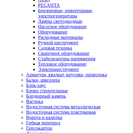
РЕСАНТА
Бензиновые, инверторные,
электрогенераторы
Лампы светодиодные
Насосное оборудование
Оборудование
Расходные материалы
Ручной инструмент
Садовая техника
Сварочное оборудование
Стабилизаторы напряжения
Тепловое оборудование
Электроинструмент
Арматура, квадрат, кругляш, проволока
Балки, швеллера
Блок-хаус
Блоки строительные
Бордюрный камень
Вагонка
Водосточная система металлическая
Водосточная система пластиковая
Ворота и калитки
Гибкая черепица
Гипсокартон