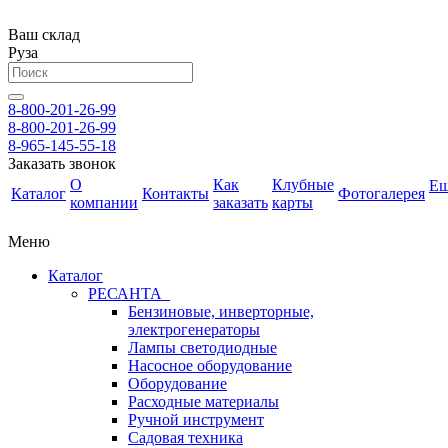
Ваш склад
Руза
8-800-201-26-99
8-800-201-26-99
8-965-145-55-18
Заказать звонок
О
Как
Клубные
Е
Каталог
Контакты
Фотогалерея
компании
заказать
карты
Меню
Каталог
РЕСАНТА
Бензиновые, инверторные,
электрогенераторы
Лампы светодиодные
Насосное оборудование
Оборудование
Расходные материалы
Ручной инструмент
Садовая техника