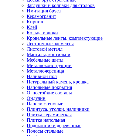
Заглушки и колпаки для столбов
Имитация бруса
Керамогранит
Кирпич
Клей
Кольца и люки
Кровельные ленты, комплектующие
Лестничные элементы
Листовой металл
Мангалы, коптильни
Мебельные щиты
Металлоконструкции
Металлочерепица
Наливной пол
Натуральный камень, крошка
Напольные покрытия
Огнестойкие составы
Ондулин
Панели стеновые
Плинтуса, уголки, наличники
Плитка керамическая
Плитка напольная
Подоконники деревянные
Полосы стальные