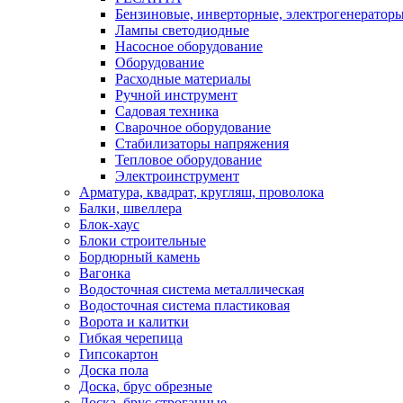
Бензиновые, инверторные, электрогенератор
Лампы светодиодные
Насосное оборудование
Оборудование
Расходные материалы
Ручной инструмент
Садовая техника
Сварочное оборудование
Стабилизаторы напряжения
Тепловое оборудование
Электроинструмент
Арматура, квадрат, кругляш, проволока
Балки, швеллера
Блок-хаус
Блоки строительные
Бордюрный камень
Вагонка
Водосточная система металлическая
Водосточная система пластиковая
Ворота и калитки
Гибкая черепица
Гипсокартон
Доска пола
Доска, брус обрезные
Доска, брус строганные