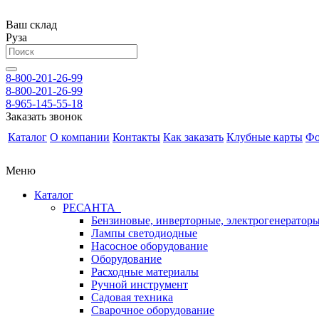
Ваш склад
Руза
8-800-201-26-99
8-800-201-26-99
8-965-145-55-18
Заказать звонок
Каталог
О компании
Контакты
Как заказать
Клубные карты
Фо
Меню
Каталог
РЕСАНТА
Бензиновые, инверторные, электрогенератор
Лампы светодиодные
Насосное оборудование
Оборудование
Расходные материалы
Ручной инструмент
Садовая техника
Сварочное оборудование