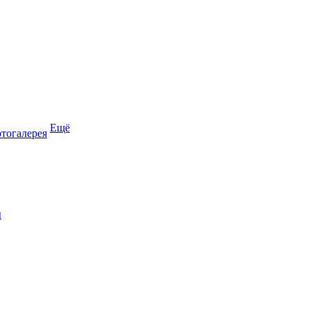
Ещё
тогалерея
ы